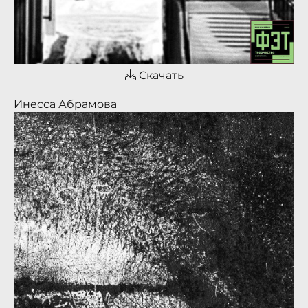
Скачать
Инесса Абрамова