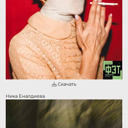
Скачать
Ника Еналдиева