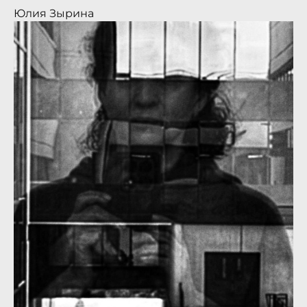
Юлия Зырина