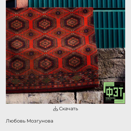
Скачать
Любовь Мозгунова