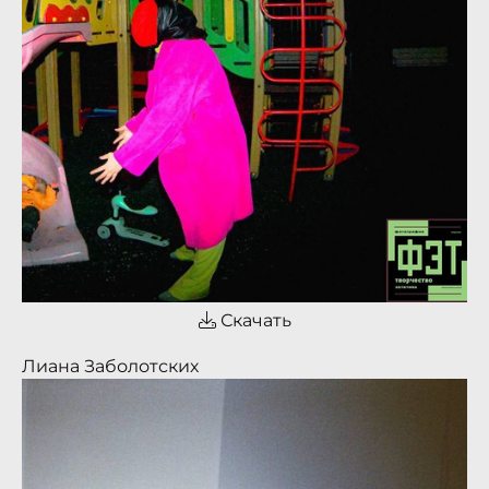
Скачать
Лиана Заболотских