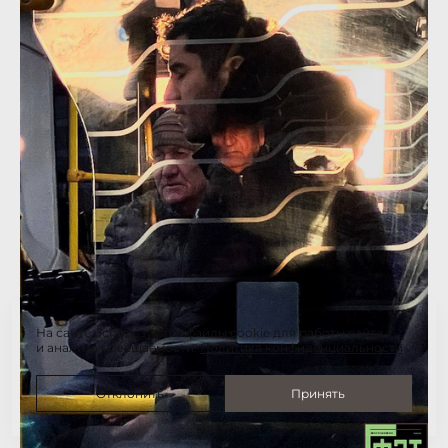
На сайте используются файлы cookie для работы сайта
и анализа посещаемости.
Политика конфиденциальности
Отклонить
Принять