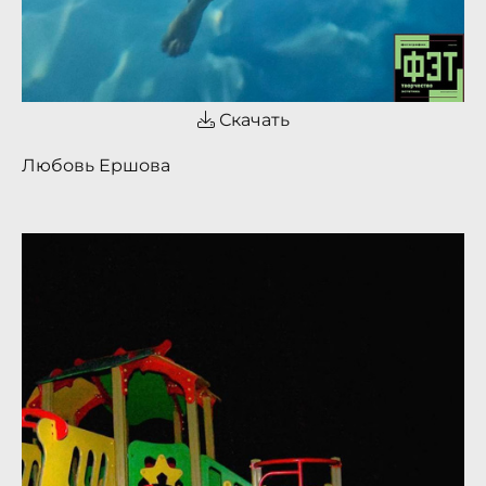
Скачать
Любовь Ершова