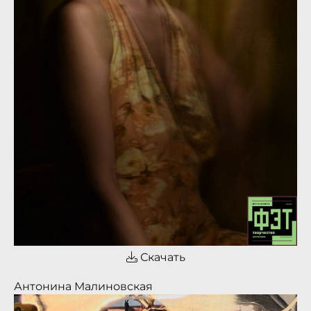
Скачать
Антонина Малиновская