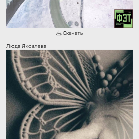
Скачать
Люда Яковлева