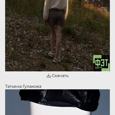
Скачать
Татьяна Гулакова