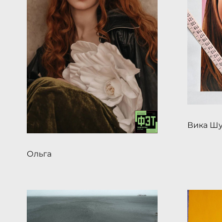
Вика Ш
Ольга