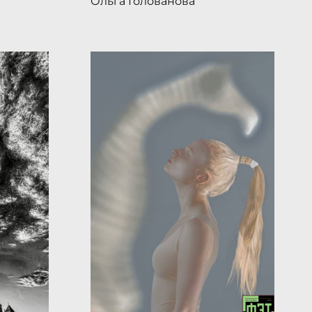
Ольга Голованова