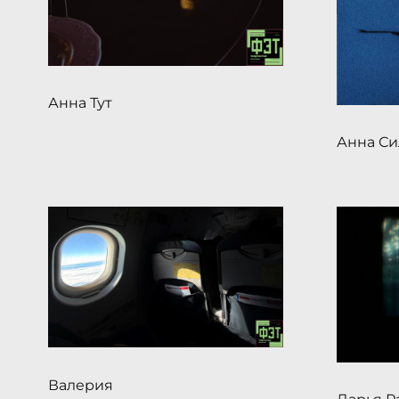
Анна Тут
Анна С
Валерия