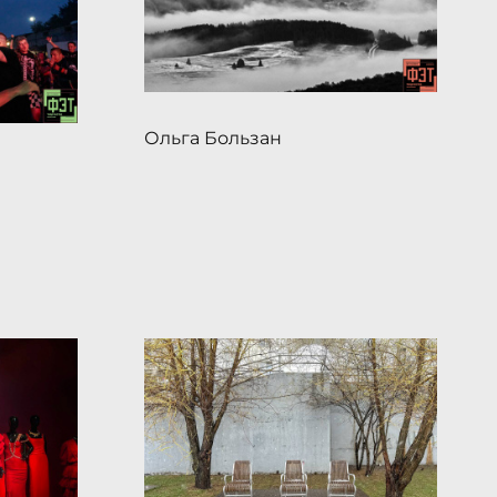
Ольга Бользан