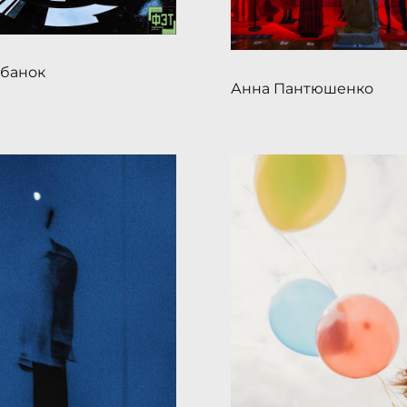
банок
Анна Пантюшенко