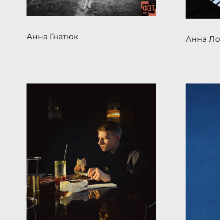
Анна Гнатюк
Анна Ло