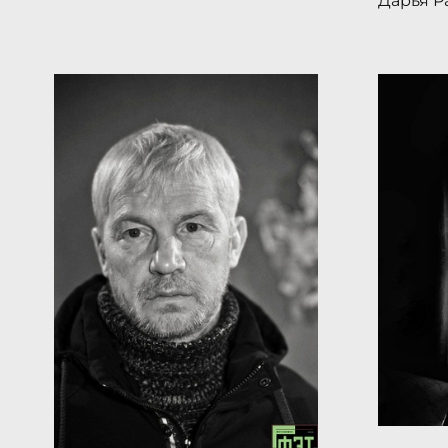
Дарья Р