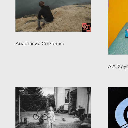
Анастасия Сотченко
А.А. Хру