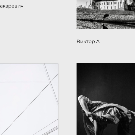
акаревич
Виктор А