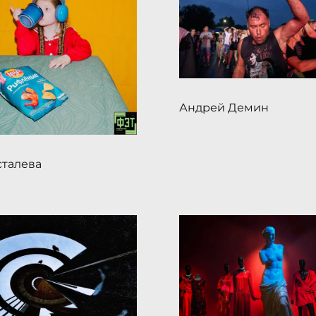
Андрей Демин
сталева